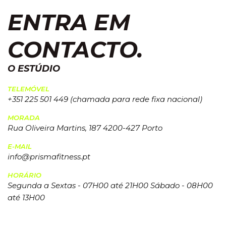
ENTRA EM
CONTACTO.
O ESTÚDIO
TELEMÓVEL
+351 225 501 449 (chamada para rede fixa nacional)
MORADA
Rua Oliveira Martins, 187 4200-427 Porto
E-MAIL
info@prismafitness.pt
HORÁRIO
Segunda a Sextas - 07H00 até 21H00 Sábado - 08H00
até 13H00